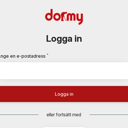
Logga in
*
Obligatoriskt
nge en e-postadress
Logga in
eller fortsätt med