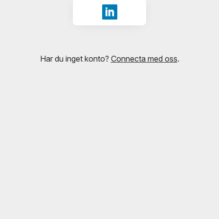
Logga in med LinkedIn
Har du inget konto?
Connecta med oss
.